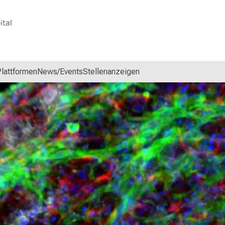
lattformen
News/Events
Stellenanzeigen