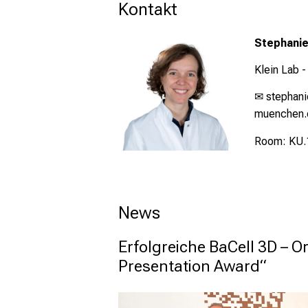
Kontakt
Stephani
Klein Lab -
✉ stephan
muenchen.
Room: KU.
News
Erfolgreiche BaCell 3D – 
Presentation Award“