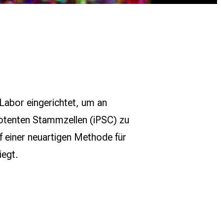
 Labor eingerichtet, um an
potenten Stammzellen (iPSC) zu
f einer neuartigen Methode für
iegt.