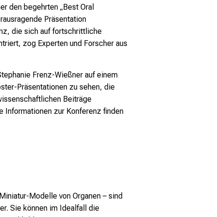
er den begehrten „Best Oral
erausragende Präsentation
 die sich auf fortschrittliche
riert, zog Experten und Forscher aus
t Stephanie Frenz-Wießner auf einem
ster-Präsentationen zu sehen, die
 wissenschaftlichen Beiträge
 Informationen zur Konferenz finden
Miniatur-Modelle von Organen – sind
r. Sie können im Idealfall die