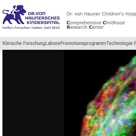
Schließen
Klinische Forschung
Labore
Promotionsprogramm
Technologie P