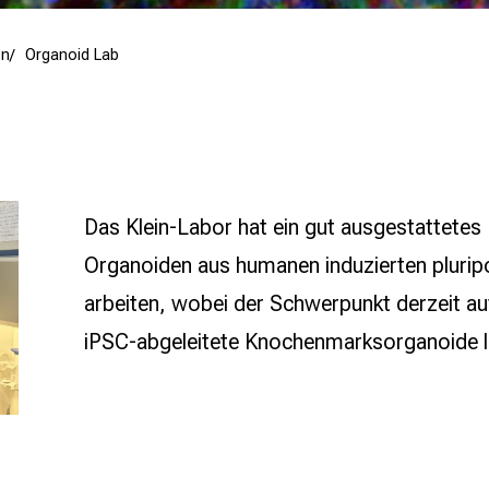
en
Organoid Lab
Das Klein-Labor hat ein gut ausgestattetes
Organoiden aus humanen induzierten pluri
arbeiten, wobei der Schwerpunkt derzeit au
iPSC-abgeleitete Knochenmarksorganoide l