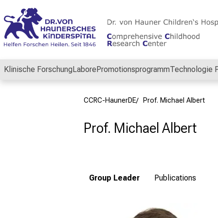
Schließen
Klinische Forschung
Labore
Promotionsprogramm
Technologie P
CCRC-HaunerDE
Prof. Michael Albert
Prof. Michael Albert
Group Leader
Publications