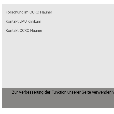
Forschung im CCRC Hauner
Kontakt LMU Klinikum
Kontakt CCRC Hauner
Zur Verbesserung der Funktion unserer Seite verwenden wi