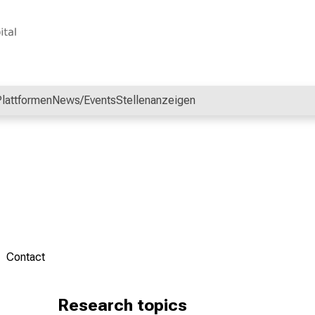
lattformen
News/Events
Stellenanzeigen
Contact
Research topics