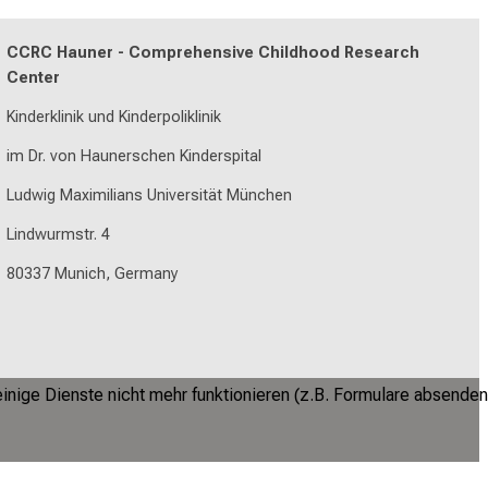
CCRC Hauner - Comprehensive Childhood Research
Center
Kinderklinik und Kinderpoliklinik
im Dr. von Haunerschen Kinderspital
Ludwig Maximilians Universität München
Lindwurmstr. 4
80337 Munich, Germany
inige Dienste nicht mehr funktionieren (z.B. Formulare absenden