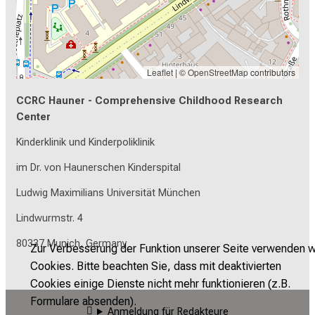
Leaflet
| ©
OpenStreetMap
contributors
CCRC Hauner - Comprehensive Childhood Research
Center
Kinderklinik und Kinderpoliklinik
im Dr. von Haunerschen Kinderspital
Ludwig Maximilians Universität München
Lindwurmstr. 4
80337 Munich, Germany
Zur Verbesserung der Funktion unserer Seite verwenden w
Cookies. Bitte beachten Sie, dass mit deaktivierten
Cookies einige Dienste nicht mehr funktionieren (z.B.
Formulare absenden).
Anmeldung für Redakteure