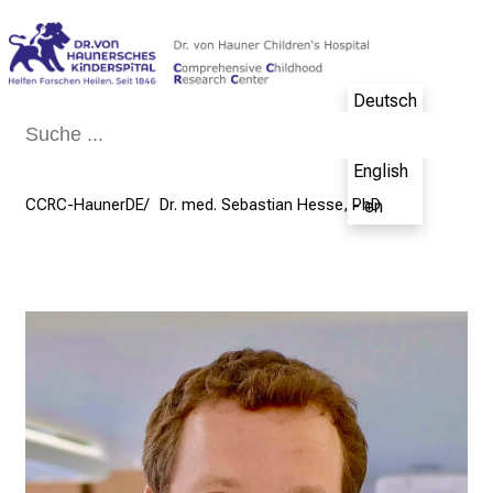
Schließen
Deutsch
- de
English
CCRC-HaunerDE
Dr. med. Sebastian Hesse, PhD
- en