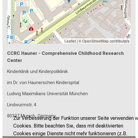
Leaflet
| ©
OpenStreetMap
contributors
CCRC Hauner - Comprehensive Childhood Research
Center
Kinderklinik und Kinderpoliklinik
im Dr. von Haunerschen Kinderspital
Ludwig Maximilians Universität München
Lindwurmstr. 4
80337 Munich, Germany
Zur Verbesserung der Funktion unserer Seite verwenden w
Cookies. Bitte beachten Sie, dass mit deaktivierten
Cookies einige Dienste nicht mehr funktionieren (z.B.