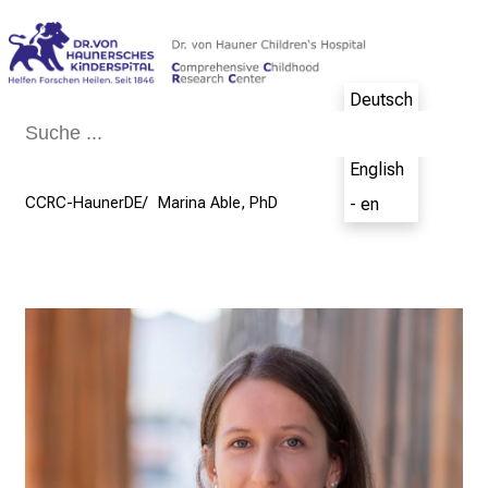
Schließen
Deutsch
- de
English
CCRC-HaunerDE
Marina Able, PhD
- en