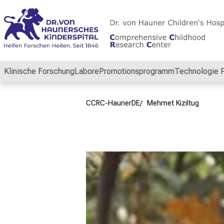
Schließen
Klinische Forschung
Labore
Promotionsprogramm
Technologie P
CCRC-HaunerDE
Mehmet Kiziltug