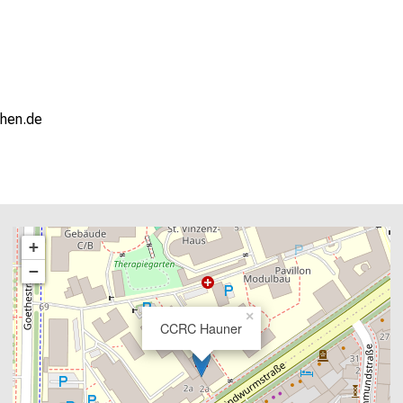
ziu m;i
+
−
×
CCRC Hauner