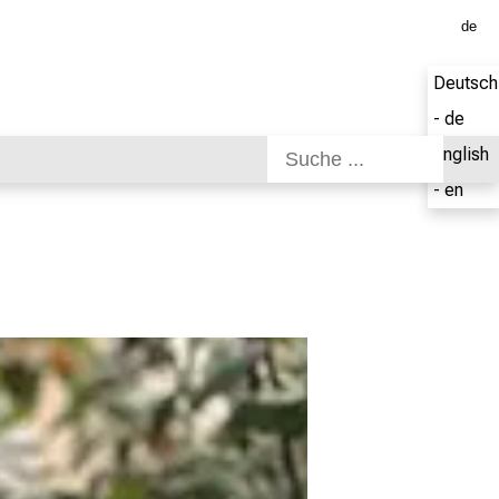
de
Deutsch
- de
English
- en