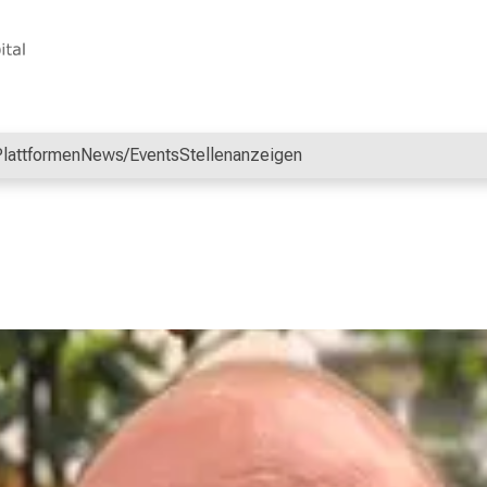
lattformen
News/Events
Stellenanzeigen